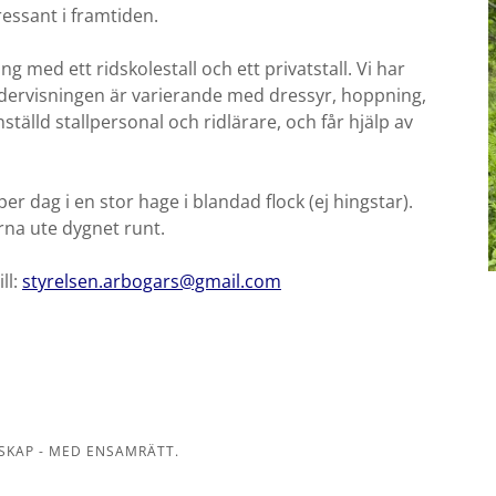
ressant i framtiden.
 med ett ridskolestall och ett privatstall. Vi har
dervisningen är varierande med dressyr, hoppning,
ställd stallpersonal och ridlärare, och får hjälp av
er dag i en stor hage i blandad flock (ej hingstar).
rna ute dygnet runt.
ll:
styrelsen.arbogars@gmail.com
SKAP - MED ENSAMRÄTT.