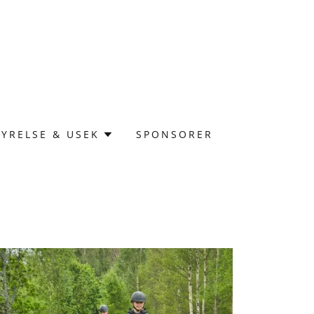
TYRELSE & USEK
SPONSORER