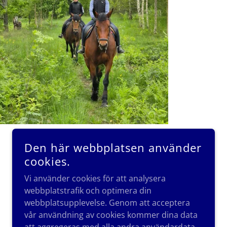
Den här webbplatsen använder
cookies.
Vi använder cookies för att analysera
webbplatstrafik och optimera din
DRIVS AV
webbplatsupplevelse. Genom att acceptera
vår användning av cookies kommer dina data