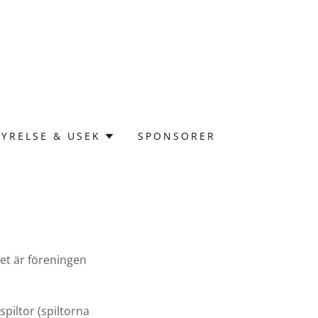
TYRELSE & USEK
SPONSORER
et är föreningen
spiltor (spiltorna