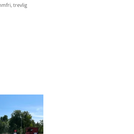
mfri, trevlig