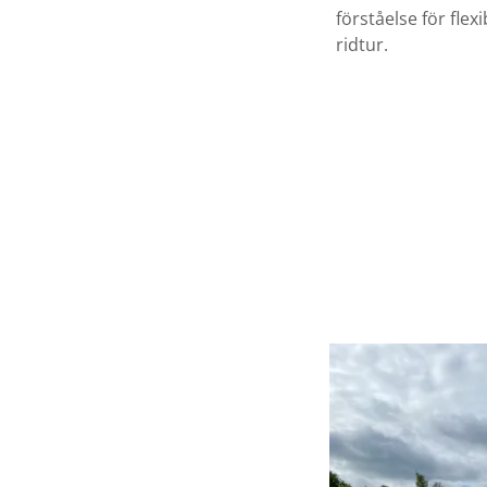
förståelse för flex
ridtur.