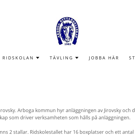
RIDSKOLAN
TÄVLING
JOBBA HÄR
S
 Jirovsky. Arboga kommun hyr anläggningen av Jirovsky och d
skap som driver verksamheten som hålls på anläggningen.
ns 2 stallar. Ridskolestallet har 16 boxplatser och ett antal 