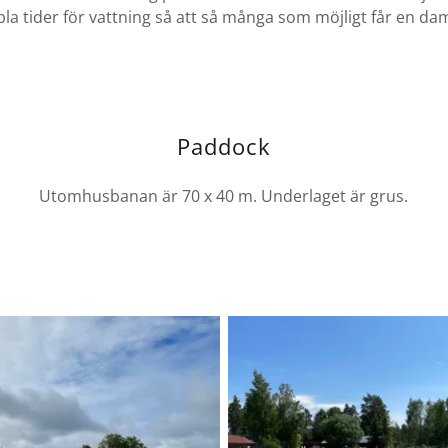
ibla tider för vattning så att så många som möjligt får en dam
Paddock
Utomhusbanan är 70 x 40 m. Underlaget är grus.