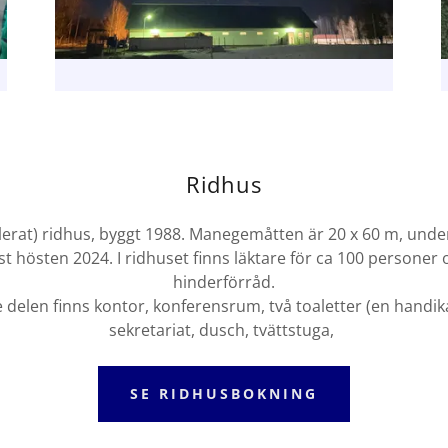
Ridhus
solerat) ridhus, byggt 1988. Manegemåtten är 20 x 60 m, unde
t hösten 2024. I ridhuset finns läktare för ca 100 personer 
hinderförråd.
e delen finns kontor, konferensrum, två toaletter (en hand
sekretariat, dusch, tvättstuga,
SE RIDHUSBOKNING