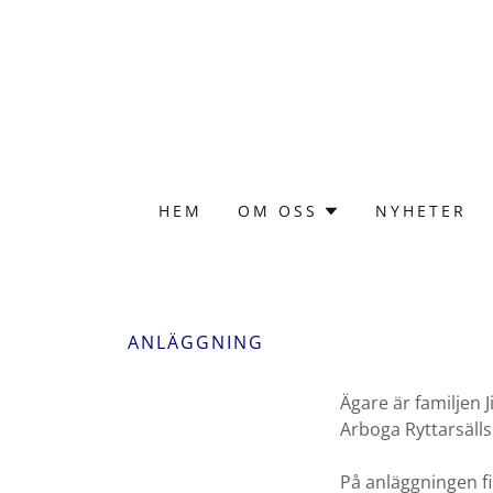
HEM
OM OSS
NYHETER
ANLÄGGNING
Ägare är familjen
Arboga Ryttarsäll
På anläggningen fin